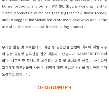
honey, propolis, and pollen. WORKERBEE is working hard to
create products and recipes that suggest new flavor trends,
and to suggest individualized customers new ways about the
use of and experience with beekeeping products.
우리는 벌꿀 및 프로폴리스, 화분 등 양봉산물 전반에 대하여 개별 요구
에 맞는 맞춤형 솔루션을 연구 개발하고 있습니다. WORKERBEE(워커
비)는 새로운 맛 트렌드를 제안하는 제품 및 레시피를 만들고, 개인화된
고객에게 양봉산물의 사용 및 경험에 대한 새로운 방법을 제안하기 위해
노력하고 있습니다.
OEM/ODM/PB