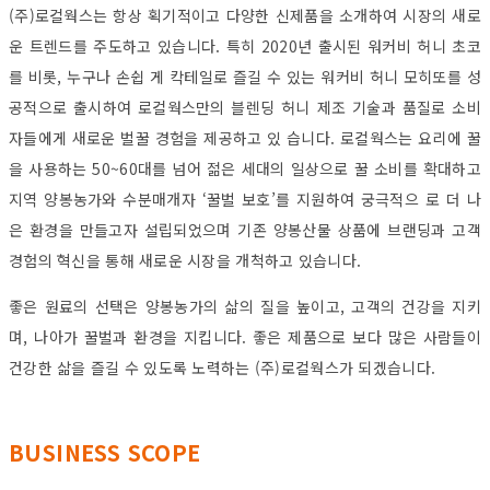
(주)로컬웍스는 항상 획기적이고 다양한 신제품을 소개하여 시장의 새로
운 트렌드를 주도하고 있습니다. 특히 2020년 출시된 워커비 허니 초코
를 비롯, 누구나 손쉽 게 칵테일로 즐길 수 있는 워커비 허니 모히또를 성
공적으로 출시하여 로컬웍스만의 블렌딩 허니 제조 기술과 품질로 소비
자들에게 새로운 벌꿀 경험을 제공하고 있 습니다. 로컬웍스는 요리에 꿀
을 사용하는 50~60대를 넘어 젊은 세대의 일상으로 꿀 소비를 확대하고
지역 양봉농가와 수분매개자 ‘꿀벌 보호’를 지원하여 궁극적으 로 더 나
은 환경을 만들고자 설립되었으며 기존 양봉산물 상품에 브랜딩과 고객
경험의 혁신을 통해 새로운 시장을 개척하고 있습니다.
좋은 원료의 선택은 양봉농가의 삶의 질을 높이고, 고객의 건강을 지키
며, 나아가 꿀벌과 환경을 지킵니다. 좋은 제품으로 보다 많은 사람들이
건강한 삶을 즐길 수 있도록 노력하는 (주)로컬웍스가 되겠습니다.
BUSINESS SCOPE