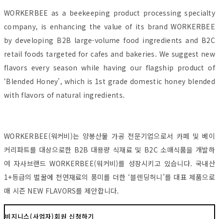
WORKERBEE as a beekeeping product processing specialty
company, is enhancing the value of its brand WORKERBEE
by developing B2B large-volume food ingredients and B2C
retail foods targeted for cafes and bakeries. We suggest new
flavors every season while having our flagship product of
‘Blended Honey’, which is 1st grade domestic honey blended
with flavors of natural ingredients.
WORKERBEE(워커비)는 양봉산물 가공 전문기업으로서 카페 및 베이
커리파트를 대상으로한 B2B 대용량 식재료 및 B2C 소매식품을 개발하
여 자사브랜드 WORKERBEE(워커비)를 성장시키고 있습니다. 국내산
1+등급의 벌꿀에 천연재료의 풍미를 더한 ‘블렌딩허니’를 대표 제품으로
매 시즌 NEW FLAVORS를 제안합니다.
비지니스(사업자)회원 신청하기