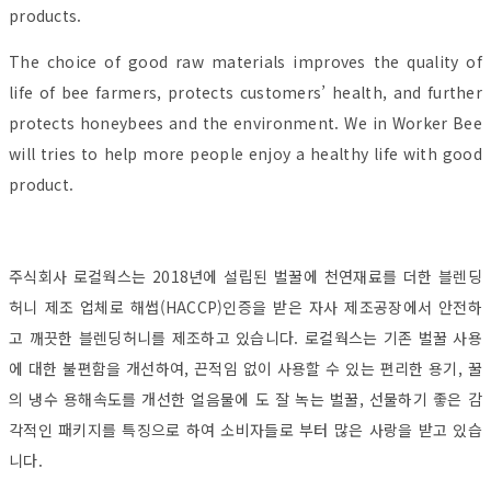
products.
The choice of good raw materials improves the quality of
life of bee farmers, protects customers’ health, and further
protects honeybees and the environment. We in Worker Bee
will tries to help more people enjoy a healthy life with good
product.
주식회사 로컬웍스는 2018년에 설립된 벌꿀에 천연재료를 더한 블렌딩
허니 제조 업체로 해썹(HACCP)인증을 받은 자사 제조공장에서 안전하
고 깨끗한 블렌딩허니를 제조하고 있습니다. 로컬웍스는 기존 벌꿀 사용
에 대한 불편함을 개선하여, 끈적임 없이 사용할 수 있는 편리한 용기, 꿀
의 냉수 용해속도를 개선한 얼음물에 도 잘 녹는 벌꿀, 선물하기 좋은 감
각적인 패키지를 특징으로 하여 소비자들로 부터 많은 사랑을 받고 있습
니다.