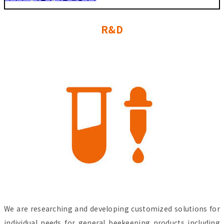
R&D
We are researching and developing customized solutions for
individual needs for general beekeeping products including