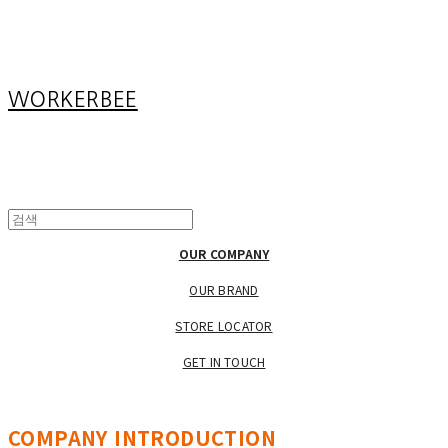
Cart
장바구니
WORKERBEE
OUR COMPANY
OUR BRAND
STORE LOCATOR
GET IN TOUCH
COMPANY INTRODUCTION