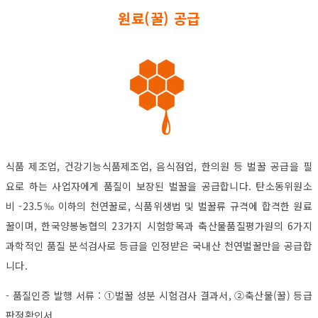
원료(꿀) 공급
식품 제조업, 건강기능식품제조업, 음식점업, 한의원 등 벌꿀 공급을 필
요로 하는 사업자에게 품질이 보장된 벌꿀을 공급합니다. 탄소동위원소
비 -23.5‰ 이하의 천연꿀로, 식품위생법 및 벌꿀류 규격에 합격한 원료
꿀이며, 한국양봉농협의 23가지 시험항목과 축산물품질평가원의 6가지
과학적인 품질 분석검사로 등급을 인정받은 국내산 천연벌꿀만을 공급합
니다.
- 품질인증 발행 서류 : ①
벌꿀 성분 시험검사 결과서,
②
축산물(꿀) 등급
판정확인서