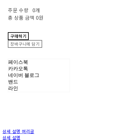
주문 수량
0개
총 상품 금액
0원
구매하기
장바구니에 담기
페이스북
카카오톡
네이버 블로그
밴드
라인
상세 설명 머리글
상세 설명