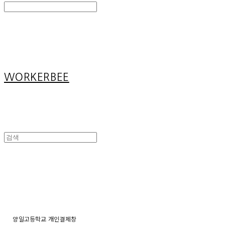
Search
검색
Log In
로그인
Cart
장바구니
WORKERBEE
양일고등학교 개인결제창