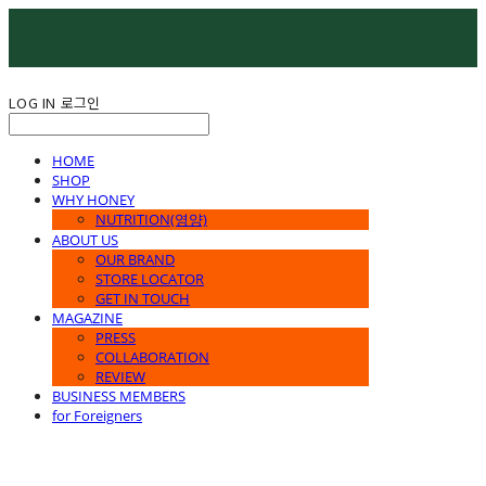
LOG IN
로그인
HOME
SHOP
WHY HONEY
NUTRITION(영양)
ABOUT US
OUR BRAND
STORE LOCATOR
GET IN TOUCH
MAGAZINE
PRESS
COLLABORATION
REVIEW
BUSINESS MEMBERS
for Foreigners