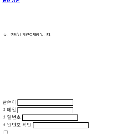
관련 상품
'유니캠프'님 개인결제창 입니다.
글쓴이
이메일
비밀번호
비밀번호 확인