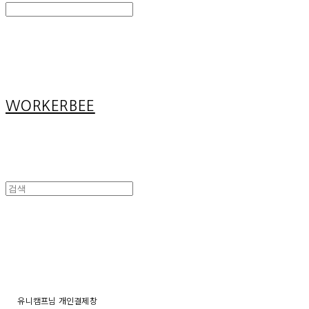
Search
검색
Log In
로그인
Cart
장바구니
WORKERBEE
유니캠프님 개인결제창