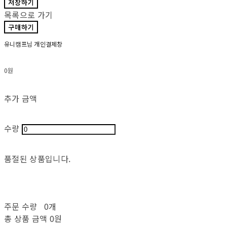
저장하기
목록으로 가기
구매하기
유니캠프님 개인결제창
0원
추가 금액
수량
품절된 상품입니다.
주문 수량
0개
총 상품 금액
0원