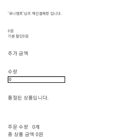
'유니캠프'님의 개인결제창 입니다.
0원
기본 할인
0원
추가 금액
수량
품절된 상품입니다.
주문 수량
0개
총 상품 금액
0원