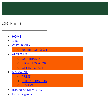
LOG IN
로그인
HOME
SHOP
WHY HONEY
NUTRITION(영양)
ABOUT US
OUR BRAND
STORE LOCATOR
GET IN TOUCH
MAGAZINE
PRESS
COLLABORATION
REVIEW
BUSINESS MEMBERS
for Foreigners