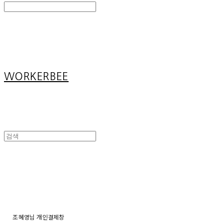
Search
검색
Log In
로그인
Cart
장바구니
WORKERBEE
조혜영님 개인결제창