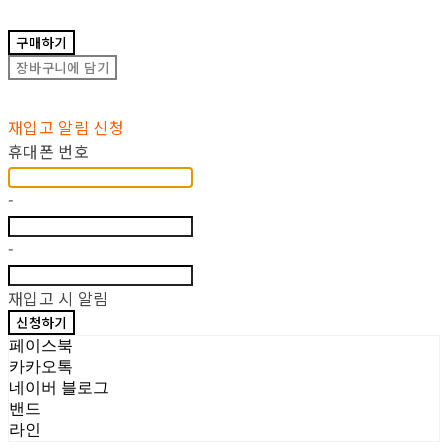
구매하기
장바구니에 담기
재입고 알림 신청
휴대폰 번호
-
-
재입고 시 알림
신청하기
페이스북
카카오톡
네이버 블로그
밴드
라인