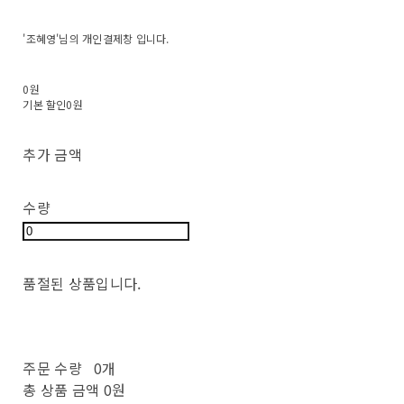
'조혜영'님의 개인결제창 입니다.
0원
기본 할인
0원
추가 금액
수량
품절된 상품입니다.
주문 수량
0개
총 상품 금액
0원