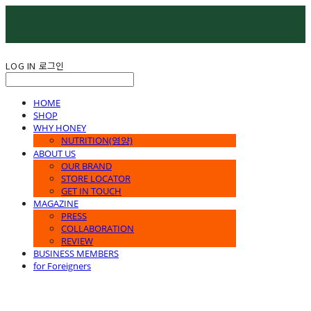
LOG IN
로그인
HOME
SHOP
WHY HONEY
NUTRITION(영양)
ABOUT US
OUR BRAND
STORE LOCATOR
GET IN TOUCH
MAGAZINE
PRESS
COLLABORATION
REVIEW
BUSINESS MEMBERS
for Foreigners