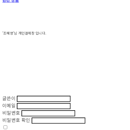
관련 상품
'조혜영'님 개인결제창 입니다.
글쓴이
이메일
비밀번호
비밀번호 확인