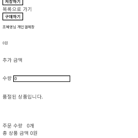
저장하기
목록으로 가기
구매하기
조혜영님 개인결제창
0원
추가 금액
수량
품절된 상품입니다.
주문 수량
0개
총 상품 금액
0원