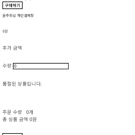
구매하기
윤주희님 개인결제창
0원
추가 금액
수량
품절된 상품입니다.
주문 수량
0개
총 상품 금액
0원