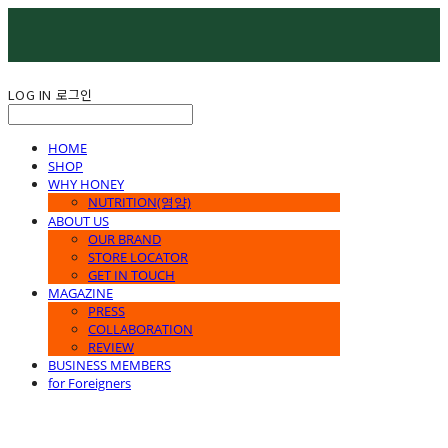
LOG IN
로그인
HOME
SHOP
WHY HONEY
NUTRITION(영양)
ABOUT US
OUR BRAND
STORE LOCATOR
GET IN TOUCH
MAGAZINE
PRESS
COLLABORATION
REVIEW
BUSINESS MEMBERS
for Foreigners