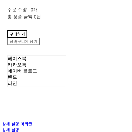
주문 수량
0개
총 상품 금액
0원
구매하기
장바구니에 담기
페이스북
카카오톡
네이버 블로그
밴드
라인
상세 설명 머리글
상세 설명