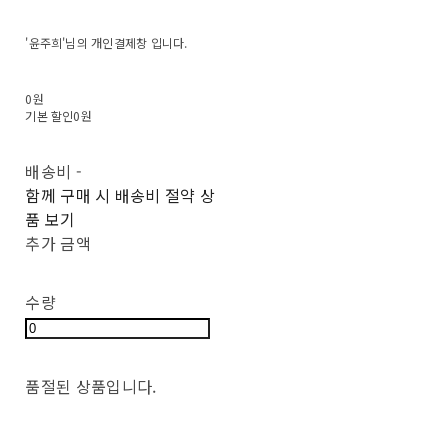
'윤주희'님의 개인결제창 입니다.
0원
기본 할인
0원
배송비
-
함께 구매 시 배송비 절약 상
품 보기
추가 금액
수량
품절된 상품입니다.