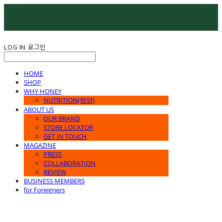
LOG IN
로그인
HOME
SHOP
WHY HONEY
NUTRITION(영양)
ABOUT US
OUR BRAND
STORE LOCATOR
GET IN TOUCH
MAGAZINE
PRESS
COLLABORATION
REVIEW
BUSINESS MEMBERS
for Foreigners