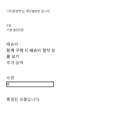
'(주)알앤텍'님 개인결제창 입니다.
0원
기본 할인
0원
배송비
-
함께 구매 시 배송비 절약 상
품 보기
추가 금액
수량
품절된 상품입니다.