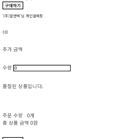
구매하기
'(주)알앤텍'님 개인결제창
0원
추가 금액
수량
품절된 상품입니다.
주문 수량
0개
총 상품 금액
0원