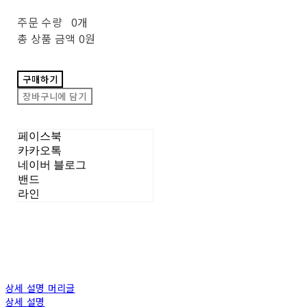
주문 수량
0개
총 상품 금액
0원
구매하기
장바구니에 담기
페이스북
카카오톡
네이버 블로그
밴드
라인
상세 설명 머리글
상세 설명