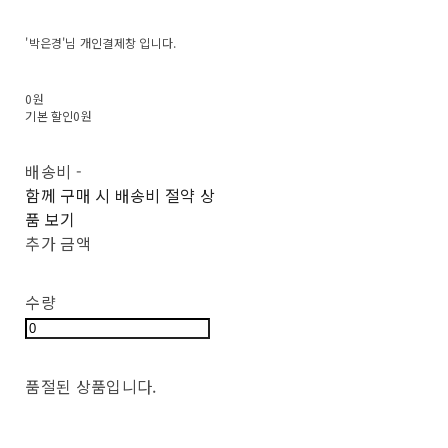
'박은경'님 개인결제창 입니다.
0원
기본 할인
0원
배송비
-
함께 구매 시 배송비 절약 상
품 보기
추가 금액
수량
품절된 상품입니다.