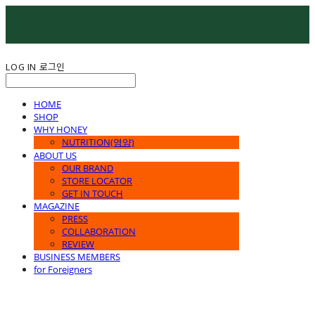
LOG IN
로그인
HOME
SHOP
WHY HONEY
NUTRITION(영양)
ABOUT US
OUR BRAND
STORE LOCATOR
GET IN TOUCH
MAGAZINE
PRESS
COLLABORATION
REVIEW
BUSINESS MEMBERS
for Foreigners