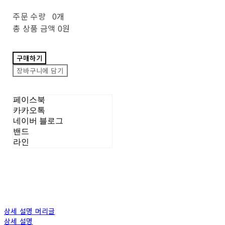
주문 수량
0개
총 상품 금액
0원
구매하기
장바구니에 담기
페이스북
카카오톡
네이버 블로그
밴드
라인
상세 설명 머리글
상세 설명