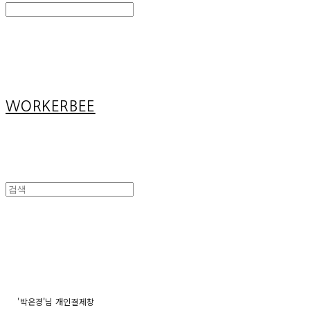
Search
검색
Log In
로그인
Cart
장바구니
WORKERBEE
'박은경'님 개인결제창