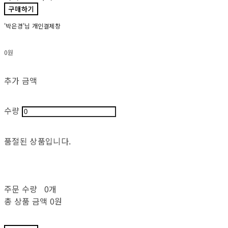
구매하기
'박은경'님 개인결제창
0원
추가 금액
수량
품절된 상품입니다.
주문 수량
0개
총 상품 금액
0원