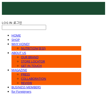
LOG IN
로그인
HOME
SHOP
WHY HONEY
NUTRITION(영양)
ABOUT US
OUR BRAND
STORE LOCATOR
GET IN TOUCH
MAGAZINE
PRESS
COLLABORATION
REVIEW
BUSINESS MEMBERS
for Foreigners