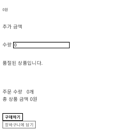
0원
추가 금액
수량
품절된 상품입니다.
주문 수량
0개
총 상품 금액
0원
구매하기
장바구니에 담기