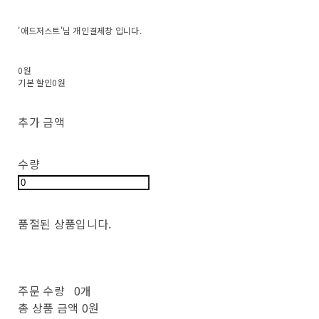
'애드저스트'님 개인결제창 입니다.
0원
기본 할인
0원
추가 금액
수량
품절된 상품입니다.
주문 수량
0개
총 상품 금액
0원