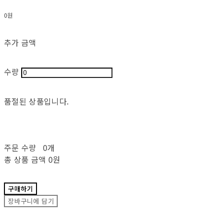
0원
추가 금액
수량
품절된 상품입니다.
주문 수량
0개
총 상품 금액
0원
구매하기
장바구니에 담기