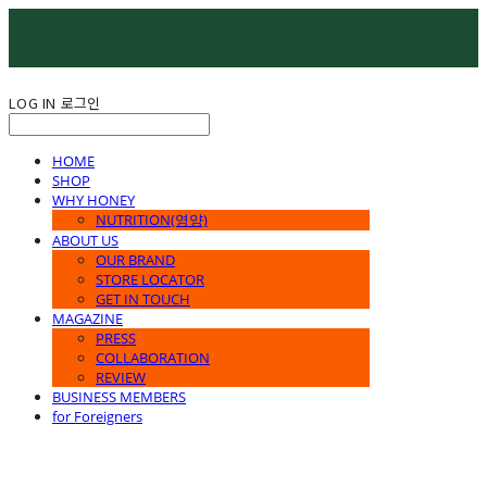
LOG IN
로그인
HOME
SHOP
WHY HONEY
NUTRITION(영양)
ABOUT US
OUR BRAND
STORE LOCATOR
GET IN TOUCH
MAGAZINE
PRESS
COLLABORATION
REVIEW
BUSINESS MEMBERS
for Foreigners