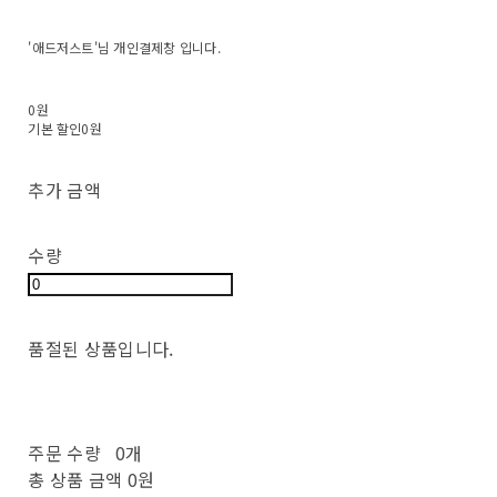
'애드저스트'님 개인결제창 입니다.
0원
기본 할인
0원
추가 금액
수량
품절된 상품입니다.
주문 수량
0개
총 상품 금액
0원