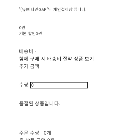
'(유)비타민G&P'님 개인결제창 입니다.
0원
기본 할인
0원
배송비
-
함께 구매 시 배송비 절약 상품 보기
추가 금액
수량
품절된 상품입니다.
주문 수량
0개
총 상품 금액
0원