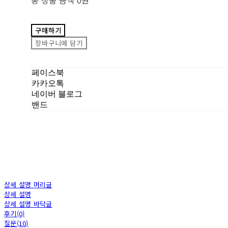
구매하기
장바구니에 담기
페이스북
카카오톡
네이버 블로그
밴드
상세 설명 머리글
상세 설명
상세 설명 바닥글
후기(0)
질문(10)