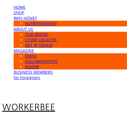
HOME
SHOP
WHY HONEY
NUTRITION(영양)
ABOUT US
OUR BRAND
STORE LOCATOR
GET IN TOUCH
MAGAZINE
PRESS
COLLABORATION
REVIEW
BUSINESS MEMBERS
for Foreigners
WORKERBEE