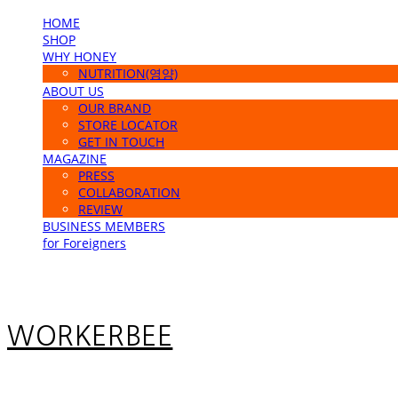
HOME
SHOP
WHY HONEY
NUTRITION(영양)
ABOUT US
OUR BRAND
STORE LOCATOR
GET IN TOUCH
MAGAZINE
PRESS
COLLABORATION
REVIEW
BUSINESS MEMBERS
for Foreigners
WORKERBEE