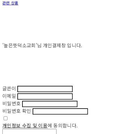
관련 상품
'높은뜻덕소교회'님 개인결제창 입니다.
글쓴이
이메일
비밀번호
비밀번호 확인
개인정보 수집 및 이용
에 동의합니다.