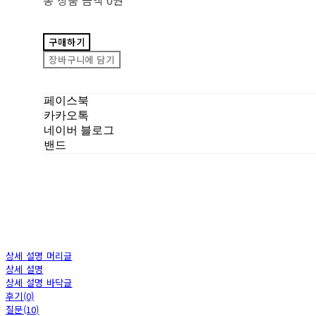
구매하기
장바구니에 담기
페이스북
카카오톡
네이버 블로그
밴드
상세 설명 머리글
상세 설명
상세 설명 바닥글
후기(0)
질문(10)