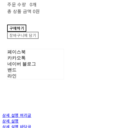
주문 수량
0개
총 상품 금액
0원
구매하기
장바구니에 담기
페이스북
카카오톡
네이버 블로그
밴드
라인
상세 설명 머리글
상세 설명
상세 설명 바닥글