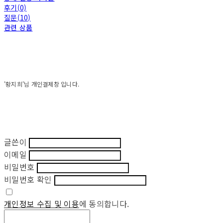
후기(0)
질문(10)
관련 상품
'황지희'님 개인결제창 입니다.
글쓴이
이메일
비밀번호
비밀번호 확인
개인정보 수집 및 이용
에 동의합니다.