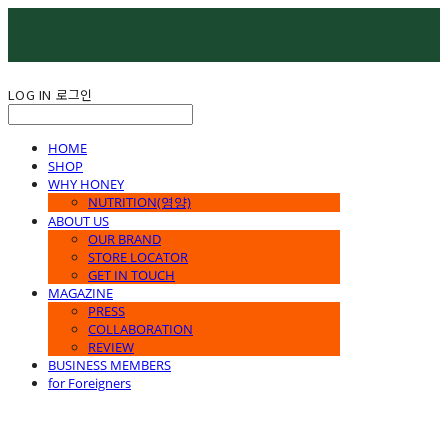
LOG IN
로그인
HOME
SHOP
WHY HONEY
NUTRITION(영양)
ABOUT US
OUR BRAND
STORE LOCATOR
GET IN TOUCH
MAGAZINE
PRESS
COLLABORATION
REVIEW
BUSINESS MEMBERS
for Foreigners