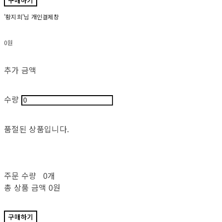
구매하기
'황지희'님 개인결제창
0원
추가 금액
수량
품절된 상품입니다.
주문 수량
0개
총 상품 금액
0원
구매하기