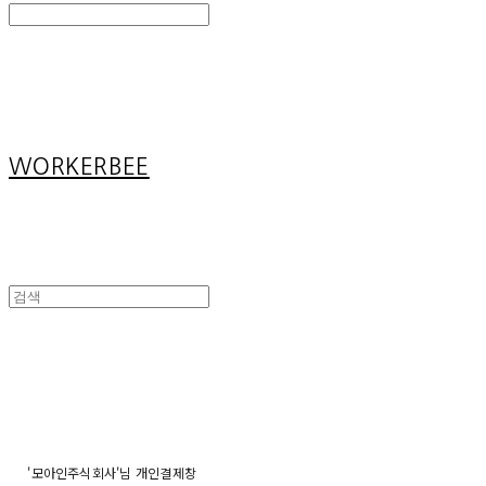
Search
검색
Log In
로그인
Cart
장바구니
WORKERBEE
'모아인주식회사'님 개인결제창