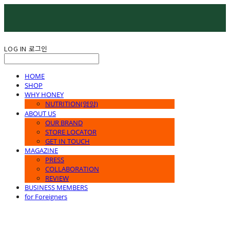
LOG IN
로그인
HOME
SHOP
WHY HONEY
NUTRITION(영양)
ABOUT US
OUR BRAND
STORE LOCATOR
GET IN TOUCH
MAGAZINE
PRESS
COLLABORATION
REVIEW
BUSINESS MEMBERS
for Foreigners