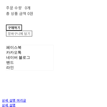
주문 수량
0개
총 상품 금액
0원
구매하기
장바구니에 담기
페이스북
카카오톡
네이버 블로그
밴드
라인
상세 설명 머리글
상세 설명