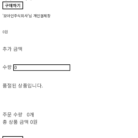
구매하기
'모아인주식회사'님 개인결제창
0원
추가 금액
수량
품절된 상품입니다.
주문 수량
0개
총 상품 금액
0원