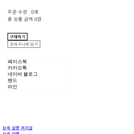
주문 수량
0개
총 상품 금액
0원
구매하기
장바구니에 담기
페이스북
카카오톡
네이버 블로그
밴드
라인
상세 설명 머리글
상세 설명