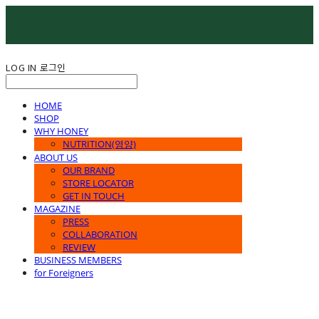
LOG IN
로그인
HOME
SHOP
WHY HONEY
NUTRITION(영양)
ABOUT US
OUR BRAND
STORE LOCATOR
GET IN TOUCH
MAGAZINE
PRESS
COLLABORATION
REVIEW
BUSINESS MEMBERS
for Foreigners