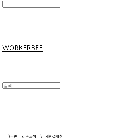
Search
검색
Log In
로그인
Cart
장바구니
WORKERBEE
'(주)벤트리프로젝트'님 개인결제창