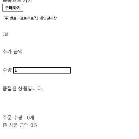
목록으로 가기
구매하기
'(주)벤트리프로젝트'님 개인결제창
0원
추가 금액
수량
품절된 상품입니다.
주문 수량
0개
총 상품 금액
0원