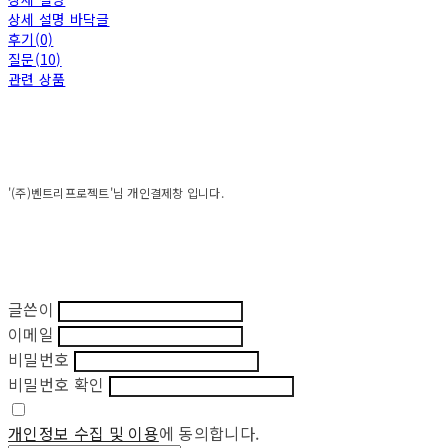
상세 설명 바닥글
후기(0)
질문(10)
관련 상품
'(주)벤트리프로젝트'님 개인결제창 입니다.
글쓴이
이메일
비밀번호
비밀번호 확인
개인정보 수집 및 이용
에 동의합니다.