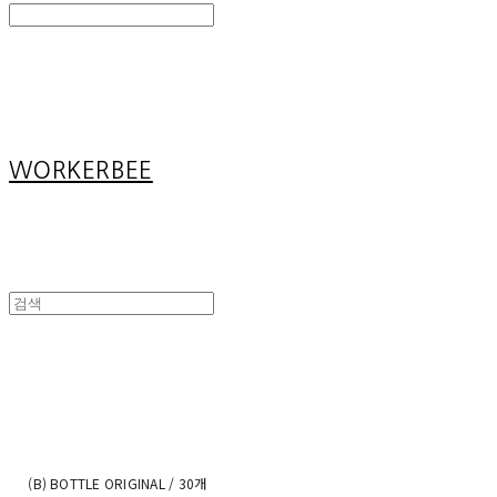
Search
검색
Log In
로그인
Cart
장바구니
WORKERBEE
(B) BOTTLE ORIGINAL / 30개