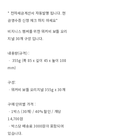
* 전자세금계산서 자동발행 됩니다. 현
금영수증 신청 체크 하지 마세요*
비지니스 멤버를 위한 워커비 보틀 오리
지널 30개 구성 입니다.
내용량(규격) :
ㆍ 355g (폭 85 x 깊이 45 x 높이 108
mm)
구성:
ㆍ워커비 보틀 오리지널 355g x 30개
구매 단위별 가격 :
ㆍ1박스 (30개) / 40% 할인 / 개당
14,700원
ㆍ박스당 배송료 3000원이 포함되어
있습니다.