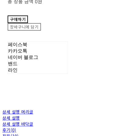
총 상품 금액
0원
구매하기
장바구니에 담기
페이스북
카카오톡
네이버 블로그
밴드
라인
상세 설명 머리글
상세 설명
상세 설명 바닥글
후기(0)