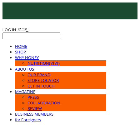
LOG IN
로그인
HOME
SHOP
WHY HONEY
NUTRITION(영양)
ABOUT US
OUR BRAND
STORE LOCATOR
GET IN TOUCH
MAGAZINE
PRESS
COLLABORATION
REVIEW
BUSINESS MEMBERS
for Foreigners