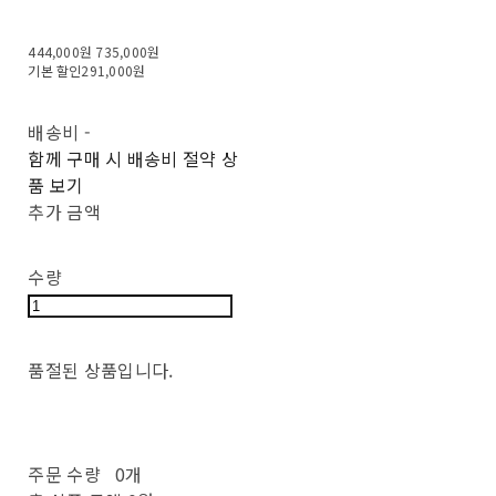
444,000원
735,000원
기본 할인
291,000원
배송비
-
함께 구매 시 배송비 절약 상
품 보기
추가 금액
수량
품절된 상품입니다.
주문 수량
0개