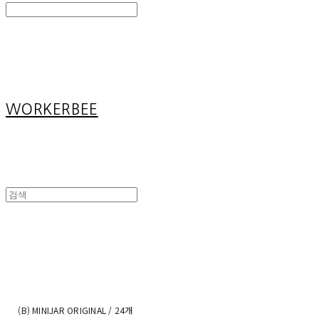
Search
검색
Log In
로그인
Cart
장바구니
WORKERBEE
(B) MINIJAR ORIGINAL / 24개