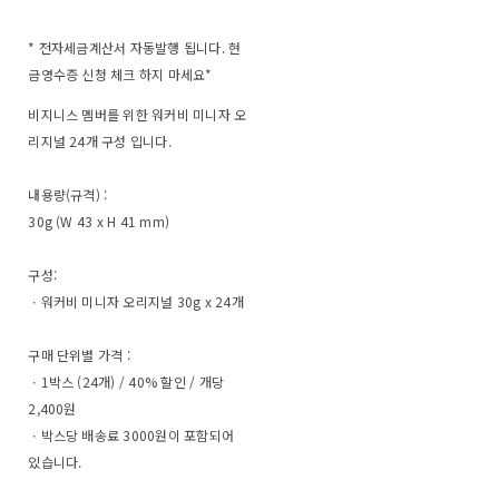
* 전자세금계산서 자동발행 됩니다. 현
금영수증 신청 체크 하지 마세요*
비지니스 멤버를 위한 워커비 미니자 오
리지널 24개 구성 입니다.
내용량(규격) :
30g (W 43 x H 41 mm)
구성:
ㆍ워커비 미니자 오리지널 30g x 24개
구매 단위별 가격 :
ㆍ1박스 (24개) / 40% 할인 / 개당
2,400원
ㆍ박스당 배송료 3000원이 포함되어
있습니다.