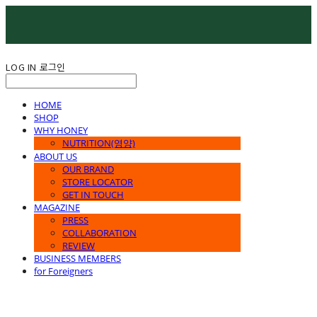
LOG IN
로그인
HOME
SHOP
WHY HONEY
NUTRITION(영양)
ABOUT US
OUR BRAND
STORE LOCATOR
GET IN TOUCH
MAGAZINE
PRESS
COLLABORATION
REVIEW
BUSINESS MEMBERS
for Foreigners