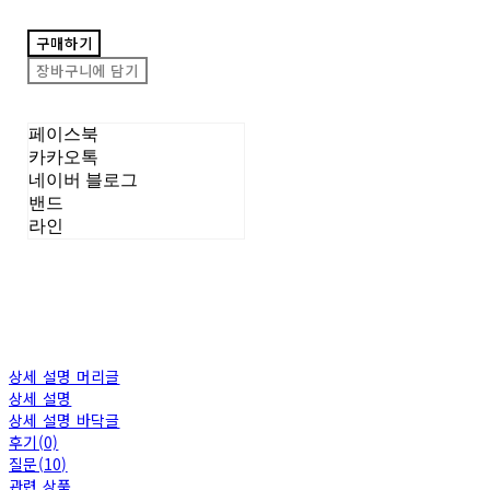
구매하기
장바구니에 담기
페이스북
카카오톡
네이버 블로그
밴드
라인
상세 설명 머리글
상세 설명
상세 설명 바닥글
후기(0)
질문(10)
관련 상품