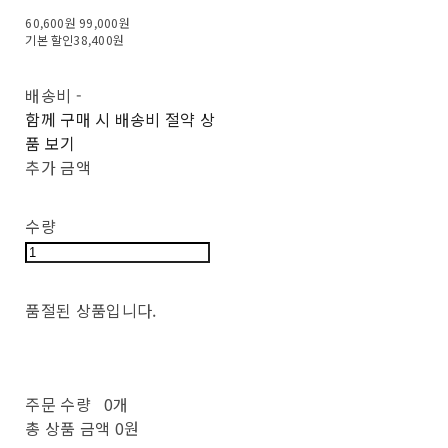
60,600원
99,000원
기본 할인
38,400원
배송비
-
함께 구매 시 배송비 절약 상
품 보기
추가 금액
수량
품절된 상품입니다.
주문 수량
0개
총 상품 금액
0원