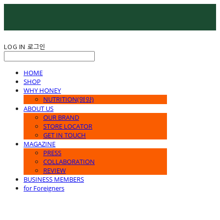
LOG IN
로그인
HOME
SHOP
WHY HONEY
NUTRITION(영양)
ABOUT US
OUR BRAND
STORE LOCATOR
GET IN TOUCH
MAGAZINE
PRESS
COLLABORATION
REVIEW
BUSINESS MEMBERS
for Foreigners