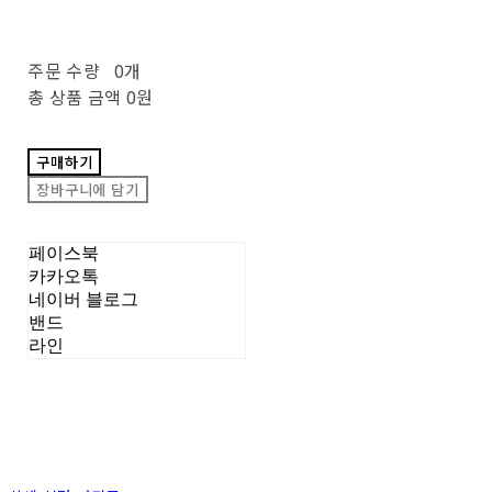
주문 수량
0개
총 상품 금액
0원
구매하기
장바구니에 담기
페이스북
카카오톡
네이버 블로그
밴드
라인