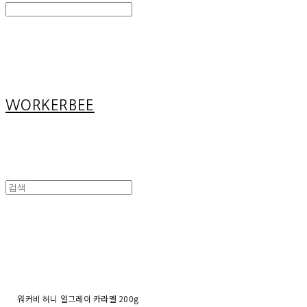
Search
검색
Log In
로그인
Cart
장바구니
WORKERBEE
워커비 허니 얼그레이 카라멜 200g