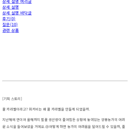
상세 설명 머리글
상세 설명
상세 설명 바닥글
후기(0)
질문(10)
관련 상품
[기획 스토리]
꿀 카라멜이라고? 워커비는 왜 꿀 카라멜을 만들게 되었을까.
지난해에 연이어 올해까지 벌꿀 생산량이 줄어힘든 상황에 놓여있는 양봉농가의 어려
운 소식을 들어보셨을 거예요.😢어떻게 하면 농가의 어려움을 덜어드릴 수 있을까, 줄