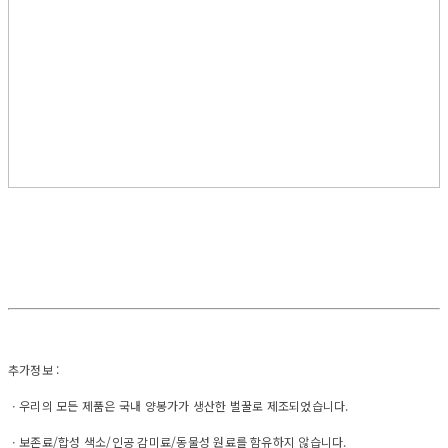
추가정보 :
ㆍ우리의 모든 제품은 국내 양봉가가 생산한 벌꿀로 제조되었습니다.
ㆍ보존료/합성 색소/인공 감미료/동물성 원료를 함유하지 않습니다.