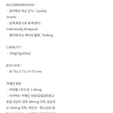
RECOMMENDATION :
ㆍ온가족이 먹는 간식 / Quality
Snacks
ㆍ낱개 포장으로 휴대 편리 /
Individually Wrapped
ㆍ홈카페 또는 베이킹 활용 / Baking
CAPACITY :
ㆍ200g(5gx40ea)
BOX SIZE :
ㆍW 75x D 75 x H 70 mm
카페인 함량
ㆍ카라멜 1조각 당 1.48mg
ㆍ식약처는 카페인 최대 일일섭취권고
량을 성인의 경우 400mg 이하, 임산부
는 300mg 이하, 어린이‧청소년은 체