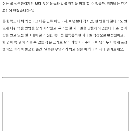
어든 꿀 생산량이지만 보다 많은 분들과 벌꿀 경험을 함께 할 수 있을까. 워커비는 깊은
고민에 빠졌습니다.🤔
콩 한쪽도 나눠 먹는다고 배운 민족 아닙니까. 예년보다 적지만, 한 방울의 꿀이라도 맛
있게 나눠 먹을 방법을 찾기 시작했고, 우리는 꿀 카라멜을 만들게 되었습니다.🍯 큰 사
랑을 받고 있는 얼그레이 꿀의 진한 풍미를 쫀뜩쫀득한 카라멜 식감으로 완성했어요.
한 입에 쏙 넣어 먹을 수 있는 작은 크기로 잘라 가방이나 주머니에 담아두기 좋게 포장
했어요. 휴식이 필요한 순간, 달콤한 무언가가 먹고 싶을 때 하나씩 꺼내 즐겨보세요.