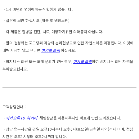
ㆍ1세 미만의 영아에게는 적합하지 않습니다.
ㆍ실온에 보관 하십시오.(개봉 후 냉장보관)
ㆍ이 제품은 질병을 진단, 치료, 예방하기위한 의약품이 아닙니다.
ㆍ꿀의 결정화는 포도당과 과당의 분리현상으로 인한 자연스러운 과정입니다. 이것에
대해 자세히 알고 싶다면
여기를 클릭
하십시오.
ㆍ비지니스 회원 또는 도매 문의가 있는 경우,
여기를 클릭
하여 비지니스 회원 자격을
부여받으십시오.
고객상담안내 :
ㆍ
카카오톡 ID '워커비
' 채팅상담을 이용해주시면 빠르게 답변 드리겠습니다.
ㆍ상담 업무시간은 평일 오전10시부터 오후6시(토요일/공휴일 제외)까지 이며, 점심
시간은 오후1시부터 오후2시까지 입니다.