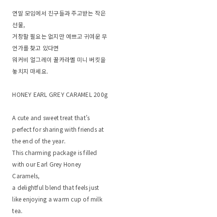
연말 모임에서 친구들과 주고받는 작은
선물,
거창할 필요는 없지만 예쁘고 귀여운 무
언가를 찾고 있다면
워커비 얼그레이 꿀카라멜 미니 버킷을
놓치지 마세요.
HONEY EARL GREY CARAMEL 200g
A cute and sweet treat that’s
perfect for sharing with friends at
the end of the year.
This charming package is filled
with our Earl Grey Honey
Caramels,
a delightful blend that feels just
like enjoying a warm cup of milk
tea.