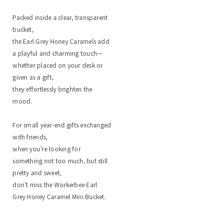
Packed inside a clear, transparent
bucket,
the Earl Grey Honey Caramels add
a playful and charming touch—
whether placed on your desk or
given as a gift,
they effortlessly brighten the
mood.
For small year-end gifts exchanged
with friends,
when you’re looking for
something not too much, but still
pretty and sweet,
don’t miss the Workerbee Earl
Grey Honey Caramel Mini Bucket.