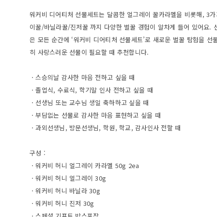
워커비 디어티처 선물세트는 달콤한 얼그레이 꿀카라멜을 비롯해, 3가
이꿀/바닐라꿀/진저꿀 까지 다양한 벌꿀 경험이 알차게 들어 있어요. 
은 모든 순간에 ‘워커비 디어티처 선물세트’로 새로운 벌꿀 탐험을 선
히 사랑스러운 선물이 필요할 때 추천합니다.
ㆍ스승의날 감사한 마음 전하고 싶을 때
ㆍ졸업식, 수료식, 학기말 인사 전하고 싶을 때
ㆍ선생님 또는 교수님 생일 축하하고 싶을 때
ㆍ부담없는 선물로 감사한 마음 표현하고 싶을 때
ㆍ과외선생님, 방문선생님, 학원, 학교, 감사인사 전할 때
구성 :
ㆍ워커비 허니 얼그레이 카라멜 50g 2ea
ㆍ워커비 허니 얼그레이 30g
ㆍ워커비 허니 바닐라 30g
ㆍ워커비 허니 진저 30g
ㆍ스페셜 기프트 박스포장