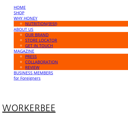
HOME
SHOP
WHY HONEY
NUTRITION(영양)
ABOUT US
OUR BRAND
STORE LOCATOR
GET IN TOUCH
MAGAZINE
PRESS
COLLABORATION
REVIEW
BUSINESS MEMBERS
for Foreigners
WORKERBEE