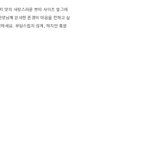
지 맛의 사랑스러운 쁘띠 사이즈 얼그레
선생님께 감사한 존경의 마음을 전하고 싶
물하세요. 부담스럽지 않게, 하지만 충분