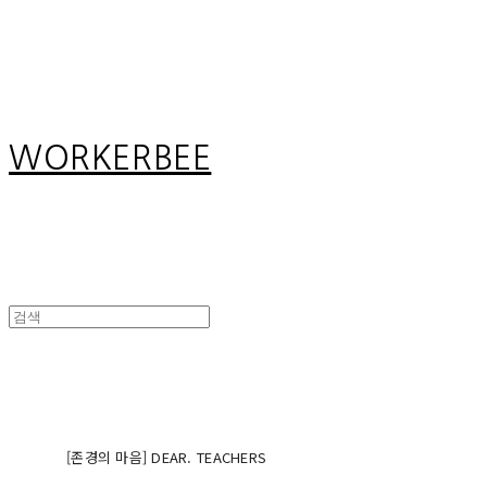
Search
검색
Log In
로그인
Cart
장바구니
WORKERBEE
[존경의 마음] DEAR. TEACHERS