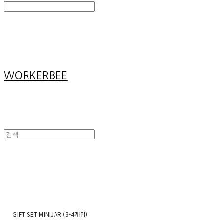
Search
검색
Log In
로그인
Cart
장바구니
WORKERBEE
GIFT SET MINIJAR (3-4개입)