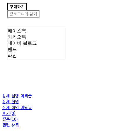
구매하기
장바구니에 담기
페이스북
카카오톡
네이버 블로그
밴드
라인
상세 설명 머리글
상세 설명
상세 설명 바닥글
후기(0)
질문(10)
관련 상품