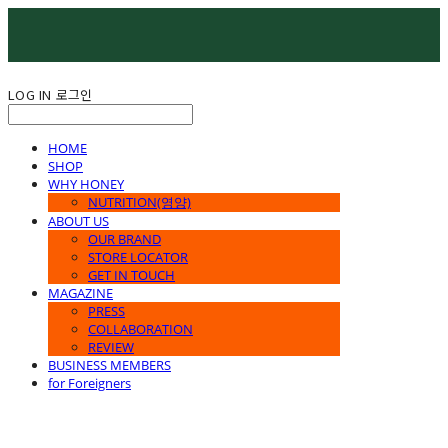
LOG IN
로그인
HOME
SHOP
WHY HONEY
NUTRITION(영양)
ABOUT US
OUR BRAND
STORE LOCATOR
GET IN TOUCH
MAGAZINE
PRESS
COLLABORATION
REVIEW
BUSINESS MEMBERS
for Foreigners