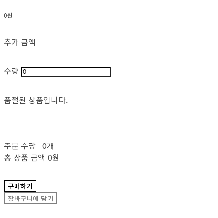
0원
추가 금액
수량
품절된 상품입니다.
주문 수량
0개
총 상품 금액
0원
구매하기
장바구니에 담기