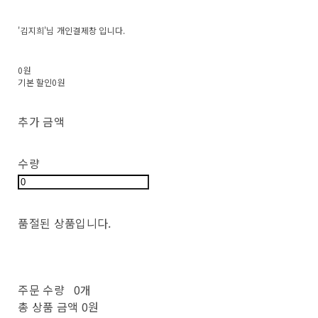
'김지희'님 개인결제창 입니다.
0원
기본 할인
0원
추가 금액
수량
품절된 상품입니다.
주문 수량
0개
총 상품 금액
0원