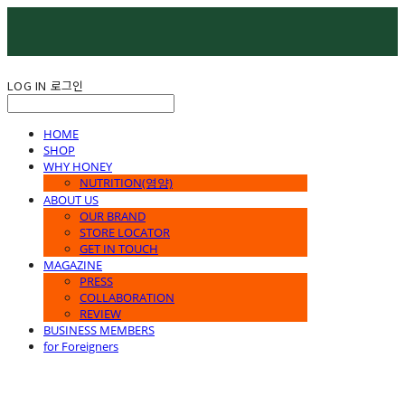
LOG IN
로그인
HOME
SHOP
WHY HONEY
NUTRITION(영양)
ABOUT US
OUR BRAND
STORE LOCATOR
GET IN TOUCH
MAGAZINE
PRESS
COLLABORATION
REVIEW
BUSINESS MEMBERS
for Foreigners