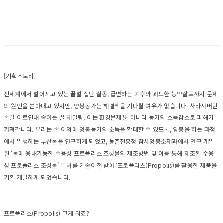
[기획스토리]
전세계에서 벌어지고 있는 꿀벌 집단 실종, 급변하는 기후와 과도한 농약살포까지 문제
의 원인을 쏟아내고 있지만, 양봉농가는 해결책을 기다릴 여유가 없습니다. 사라져버린
꿀벌 이로인해 줄어든 꿀 채밀량, 이는 환경문제 뿐 아니라 농가의 소득감소로 피해가
커져갑니다. 우리는 꿀 이외에 양봉농가의 소득을 확대할 수 있도록, 양봉을 하는 과정
에서 발생하는 부산물을 연구하게 되었고, 농촌진흥청 잠사양봉소재과에서 연구 개발
된 ‘물에 용해가능한 수용성 프로폴리스 조성물의 제조방법 및 이를 통해 제조된 수용
성 프로폴리스 조성물’ 특허를 기술이전 받아 ‘프로폴리스(Propolis)를 활용한 제품을
기획 개발하게 되었습니다.
프로폴리스(Propolis) 그게 뭐죠?