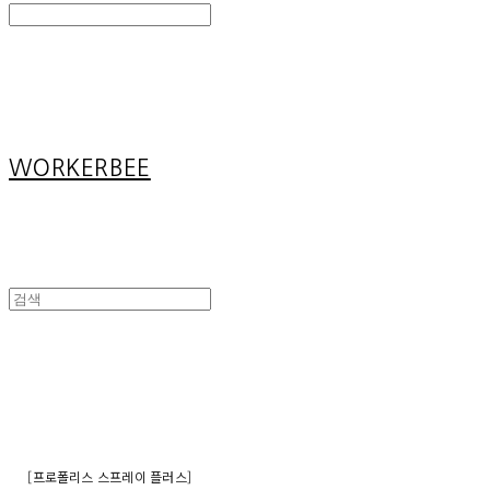
Search
검색
Log In
로그인
Cart
장바구니
WORKERBEE
[프로폴리스 스프레이 플러스]