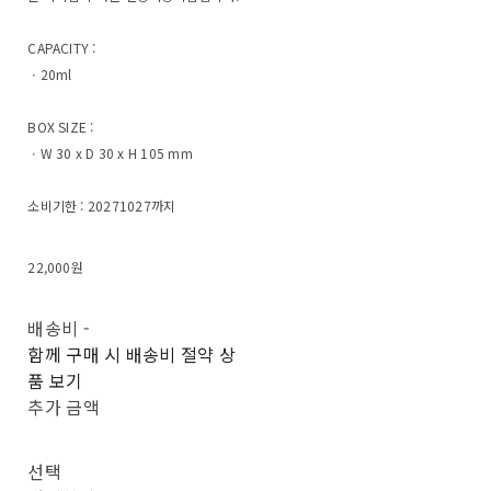
CAPACITY :
ㆍ20ml
BOX SIZE :
ㆍW 30 x D 30 x H 105 mm
소비기한 : 20271027까지
22,000원
배송비
-
함께 구매 시 배송비 절약 상
품 보기
추가 금액
선택