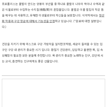
프로폴리스는 꿀벌이 만드는 양봉의 부산물 중 하나로 꿀벌이 나무의 싹이나 수액과 같
은 식물로부터 수집하는 수지질(樹脂質)의 혼합물입니다. 꿀벌은 이를 벌집의 작은 틈
을 메우는 데 사용하고, 유해한 미생물로부터 자신들을 보호합니다. 식약처에서는
항산
화 작용과 구강 항균에 대해서 기능성을 인정
하고 있습니다. (*원료에 대한 설명입니
다.)
건강을 지키기 위해 마스크로 구강 가림막을 설치한것처럼, 세균이 들어올 수 있는 입
구인 구강 내 관리가 중요한 시기 입니다. 환절기 건강관리, 답답하고 불편한 목, 입 속
상쾌함이 필요한 모든 분들께 추천합니다. 목 관리가 중요한 노래하는 친구, 강단에 서
는 교사, 흡연하는 친구에게도 좋은 선물입니다.