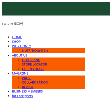
LOG IN
로그인
HOME
SHOP
WHY HONEY
NUTRITION(영양)
ABOUT US
OUR BRAND
STORE LOCATOR
GET IN TOUCH
MAGAZINE
PRESS
COLLABORATION
REVIEW
BUSINESS MEMBERS
for Foreigners