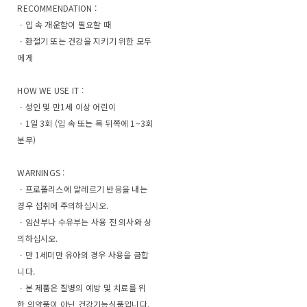
RECOMMENDATION :
ㆍ입 속 개운함이 필요할 때
ㆍ환절기 또는 건강을 지키기 위한 모두
에게
HOW WE USE IT :
ㆍ성인 및 만1세 이상 어린이
ㆍ1일 3회 (입 속 또는 목 뒤쪽에 1~3회
분무)
WARNINGS :
ㆍ프로폴리스에 알레르기 반응을 내는
경우 섭취에 주의하십시오.
ㆍ임산부나 수유부는 사용 전 의사와 상
의하십시오.
ㆍ만 1세미만 유아의 경우 사용을 금합
니다.
ㆍ본 제품은 질병의 예방 및 치료를 위
한 의약품이 아닌 건강기능식품입니다.