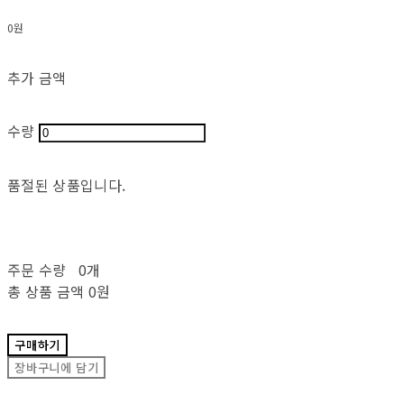
0원
추가 금액
수량
품절된 상품입니다.
주문 수량
0개
총 상품 금액
0원
구매하기
장바구니에 담기