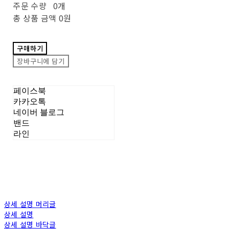
주문 수량
0개
총 상품 금액
0원
구매하기
장바구니에 담기
페이스북
카카오톡
네이버 블로그
밴드
라인
상세 설명 머리글
상세 설명
상세 설명 바닥글