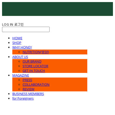
LOG IN
로그인
HOME
SHOP
WHY HONEY
NUTRITION(영양)
ABOUT US
OUR BRAND
STORE LOCATOR
GET IN TOUCH
MAGAZINE
PRESS
COLLABORATION
REVIEW
BUSINESS MEMBERS
for Foreigners