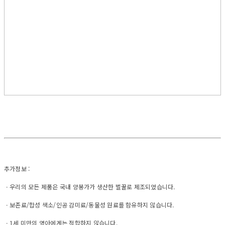
추가정보 :
ㆍ우리의 모든 제품은 국내 양봉가가 생산한 벌꿀로 제조되었습니다.
ㆍ보존료/합성 색소/인공 감미료/동물성 원료를 함유하지 않습니다.
ㆍ1세 미만의 영아에게는 적합하지 않습니다.