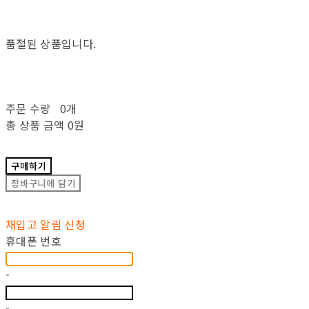
품절된 상품입니다.
주문 수량
0개
총 상품 금액
0원
구매하기
장바구니에 담기
재입고 알림 신청
휴대폰 번호
-
-