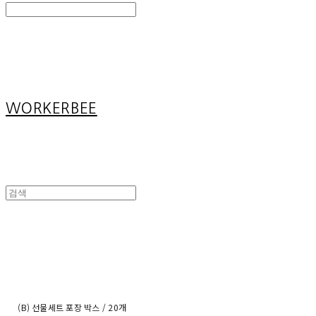
Search
검색
Log In
로그인
Cart
장바구니
WORKERBEE
(B) 선물세트 포장 박스 / 20개