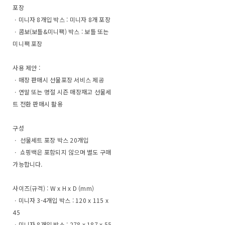
포장
ㆍ미니자 8개입 박스 : 미니자 8개 포장
ㆍ콤보(보틀&미니팩) 박스 : 보틀 또는
미니팩 포장
사용 제안 :
ㆍ매장 판매시 선물포장 서비스 제공
ㆍ연말 또는 명절 시즌 매장재고 선물세
트 전환 판매시 활용
구성
ㆍ 선물세트 포장 박스 20개입
ㆍ 쇼핑백은 포함되지 않으며 별도 구매
가능합니다.
사이즈(규격) : W x H x D (mm)
ㆍ미니자 3-4개입 박스 : 120 x 115 x
45
ㆍ미니자 8개입 박스 : 278 x 187 x 55