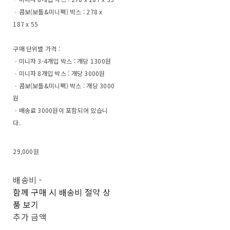
ㆍ콤보(보틀&미니팩) 박스 : 278 x
187 x 55
구매 단위별 가격 :
ㆍ미니자 3-4개입 박스 : 개당 1300원
ㆍ미니자 8개입 박스 : 개당 3000원
ㆍ콤보(보틀&미니팩) 박스 : 개당 3000
원
ㆍ배송료 3000원이 포함되어 있습니
다.
29,000원
배송비
-
함께 구매 시 배송비 절약 상
품 보기
추가 금액