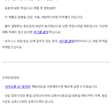
ㆍ실온에 보관 하십시오.(개봉 후 냉장보관)
ㆍ이 제품은 질병을 진단, 치료, 예방하기위한 의약품이 아닙니다.
ㆍ꿀의 결정화는 포도당과 과당의 분리현상으로 인한 자연스러운 과정입니다. 이것에
대해 자세히 알고 싶다면
여기를 클릭
하십시오.
ㆍ비지니스 회원 또는 도매 문의가 있는 경우,
여기를 클릭
하여 비지니스 회원 자격을
부여받으십시오.
고객상담안내 :
ㆍ
카카오톡 ID '워커비
' 채팅상담을 이용해주시면 빠르게 답변 드리겠습니다.
ㆍ상담 업무시간은 평일 오전10시부터 오후6시(토요일/공휴일 제외)까지 이며, 점심
시간은 오후1시부터 오후2시까지 입니다.