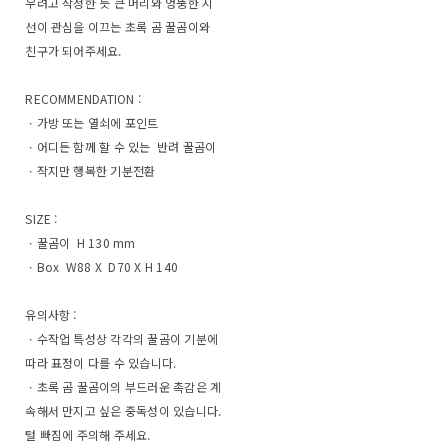
우려고 작정한 듯 큰 머리와 엉뚱한 시
선이 관심을 이끄는 초록 곰 꿀곰이와
친구가 되어주세요.
RECOMMENDATION :
ㆍ가방 또는 열쇠에 포인트
ㆍ어디든 함께 할 수 있는 반려 꿀곰이
ㆍ작지만 행복한 기분전환
SIZE :
ㆍ꿀곰이 H 130 mm
ㆍBox W88 X D70 X H 140
유의사항 :
ㆍ수작업 특성상 각각의 꿀곰이 기분에
따라 표정이 다를 수 있습니다.
ㆍ초록 곰 꿀곰이의 부드러운 촉감은 계
속해서 만지고 싶은 중독성이 있습니다.
털 빠짐에 주의해 주세요.