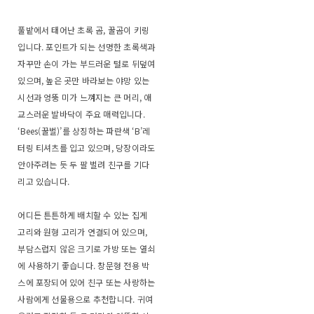
풀밭에서 태어난 초록 곰, 꿀곰이 키링
입니다. 포인트가 되는 선명한 초록색과
자꾸만 손이 가는 부드러운 털로 뒤덮여
있으며, 높은 곳만 바라보는 야망 있는
시선과 엉뚱 미가 느껴지는 큰 머리, 애
교스러운 발바닥이 주요 매력입니다.
‘Bees(꿀벌)’를 상징하는 파란색 ‘B’레
터링 티셔츠를 입고 있으며, 당장이라도
안아주려는 듯 두 팔 벌려 친구를 기다
리고 있습니다.
어디든 튼튼하게 배치할 수 있는 집게
고리와 원형 고리가 연결되어 있으며,
부담스럽지 않은 크기로 가방 또는 열쇠
에 사용하기 좋습니다. 창문형 전용 박
스에 포장되어 있어 친구 또는 사랑하는
사람에게 선물용으로 추천합니다. 귀여