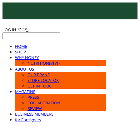
LOG IN
로그인
HOME
SHOP
WHY HONEY
NUTRITION(영양)
ABOUT US
OUR BRAND
STORE LOCATOR
GET IN TOUCH
MAGAZINE
PRESS
COLLABORATION
REVIEW
BUSINESS MEMBERS
for Foreigners