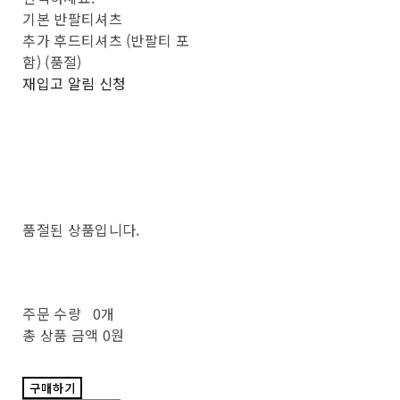
기본 반팔티셔츠
추가 후드티셔츠 (반팔티 포
함) (품절)
재입고 알림 신청
품절된 상품입니다.
주문 수량
0개
총 상품 금액
0원
구매하기