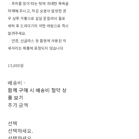
ㆍ추위를 많이 타는 탓에 최대한 목욕을
자재해 주시고, 작은 오염이 발생한 경
우 샴푸 거품으로 살살 문질러서 물로
세탁 후 드라이기의 약한 바람으로 즉시
말려주세요.
ㆍ안경, 선글라스 등 촬영에 사용된 악
세사리는 제품에 포함되지 않습니다.
15,000원
배송비
-
함께 구매 시 배송비 절약 상
품 보기
추가 금액
선택
선택하세요.
선택하세요.