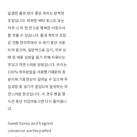
달콤한 꿀과 향이 좋은 계피는 완벽한
조합입니다. 따뜻한 버터 토스트 또는
커피 나 차 한 잔으로 행복한 아침식사
를 맛볼 수 있습니다. 꿀과 계피의 조합
은 전통 한의학에서 수 세기 동안 사용
되어 왔으며, 일반적으로 감기, 피부 상
태 및 체중 감량을 돕기 위해 사용되는
맛있고 자연스러운 방법입니다. 우리는
100% 계피분말을 사용했기때문에 층
분리와 기포현상이 일어날 수 있으며 주
입과정 중 공기가 혼입되어 발생하는 자
연스러운 현상입니다. 이 경우 병을 몇
시간 동안 뒤집어놓으면 다시 돌아옵니
다.
Sweet honey and fragrant
cinnamon are the perfect