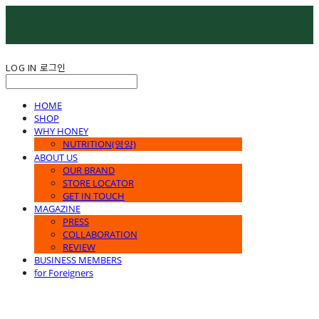
LOG IN
로그인
HOME
SHOP
WHY HONEY
NUTRITION(영양)
ABOUT US
OUR BRAND
STORE LOCATOR
GET IN TOUCH
MAGAZINE
PRESS
COLLABORATION
REVIEW
BUSINESS MEMBERS
for Foreigners