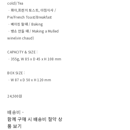
cold)/Tea
ㆍ파이,프렌치 토스트, 아침식사 /
Pie/French Toast/Breakfast
ㆍ베이킹 할때 / Baking
ㆍ뱅쇼 만들 때 / Making a Mulled
wine(vin chaud)
CAPACITY & SIZE :
ㆍ355g, W 85 x D 45 x H 108 mm
BOX SIZE :
ㆍW 87 x D 50 x H 120 mm
24,500원
배송비
-
함께 구매 시 배송비 절약 상
품 보기