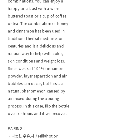
combinations. You can enjoy a
happy breakfast with a warm
buttered toast or a cup of coffee
or tea. The combination of honey
and cinnamon has been used in
traditional herbal medicine for
centuries and is a delicious and
natural way to help with colds,
skin conditions and weight loss.
Since we used 100% cinnamon
powder, layer separation and air
bubbles can occur, but this is a
natural phenomenon caused by
air mixed during the pouring
process. In this case, flip the bottle
over for hours and it will recover.
PAIRING :
ㆍ따뜻한 우유,차 / Milk(hot or